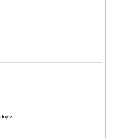
PAWS 15,5X14,5CM
dajov