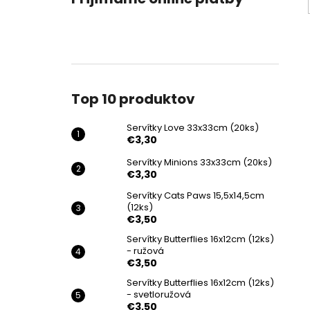
Top 10 produktov
Servítky Love 33x33cm (20ks)
€3,30
Servítky Minions 33x33cm (20ks)
€3,30
Servítky Cats Paws 15,5x14,5cm
(12ks)
€3,50
Servítky Butterflies 16x12cm (12ks)
- ružová
€3,50
Servítky Butterflies 16x12cm (12ks)
- svetloružová
€3,50