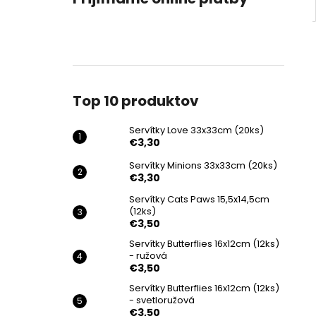
Top 10 produktov
Servítky Love 33x33cm (20ks)
€3,30
Servítky Minions 33x33cm (20ks)
€3,30
Servítky Cats Paws 15,5x14,5cm
(12ks)
€3,50
Servítky Butterflies 16x12cm (12ks)
- ružová
€3,50
Servítky Butterflies 16x12cm (12ks)
- svetloružová
€3,50