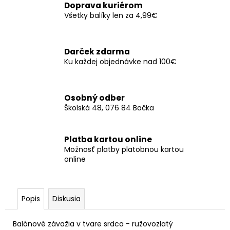
č
Doprava kuriérom
a
Všetky balíky len za 4,99€
m
e
Darček zdarma
Ku každej objednávke nad 100€
SERVÍTKY
LOVE
33X33CM
(20KS)
Osobný odber
€3,30
Školská 48, 076 84 Bačka
Platba kartou online
Možnosť platby platobnou kartou
online
Popis
Diskusia
Balónové závažia v tvare srdca - ružovozlatý